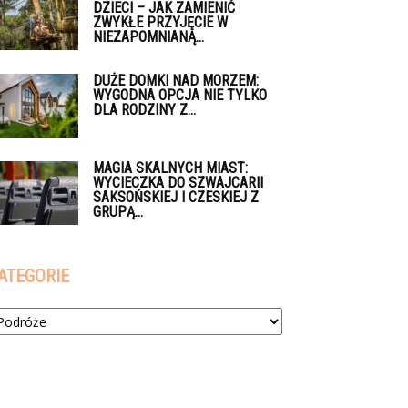
DZIECI – JAK ZAMIENIĆ
ZWYKŁE PRZYJĘCIE W
NIEZAPOMNIANĄ...
DUŻE DOMKI NAD MORZEM:
WYGODNA OPCJA NIE TYLKO
DLA RODZINY Z...
MAGIA SKALNYCH MIAST:
WYCIECZKA DO SZWAJCARII
SAKSOŃSKIEJ I CZESKIEJ Z
GRUPĄ...
ATEGORIE
tegorie