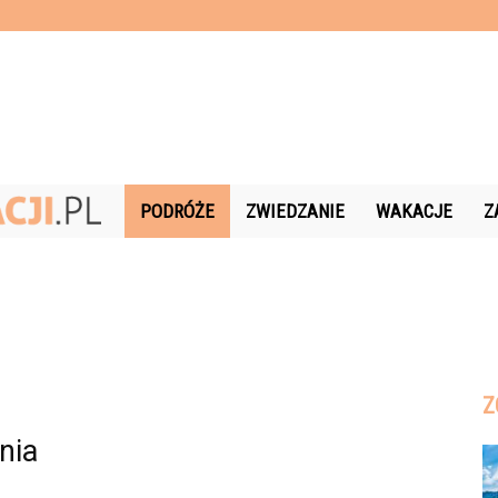
Czas-
PODRÓŻE
ZWIEDZANIE
WAKACJE
Z
Wakacji.pl
Z
nia