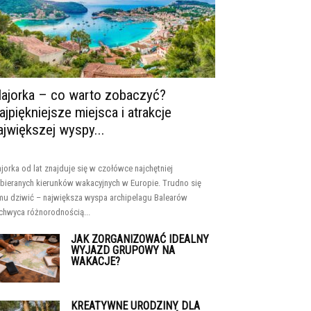
ajorka – co warto zobaczyć?
ajpiękniejsze miejsca i atrakcje
ajwiększej wyspy...
jorka od lat znajduje się w czołówce najchętniej
bieranych kierunków wakacyjnych w Europie. Trudno się
mu dziwić – największa wyspa archipelagu Balearów
chwyca różnorodnością...
JAK ZORGANIZOWAĆ IDEALNY
WYJAZD GRUPOWY NA
WAKACJE?
KREATYWNE URODZINY DLA