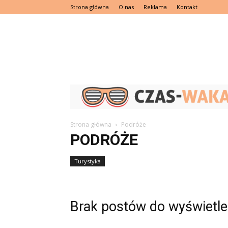
Strona główna
O nas
Reklama
Kontakt
Strona główna
Podróże
PODRÓŻE
Turystyka
Brak postów do wyświetle