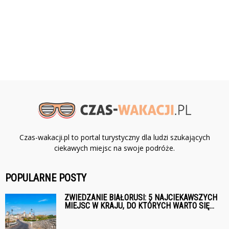
Czas-wakacji.pl to portal turystyczny dla ludzi szukających
ciekawych miejsc na swoje podróże.
POPULARNE POSTY
ZWIEDZANIE BIAŁORUSI: 5 NAJCIEKAWSZYCH
MIEJSC W KRAJU, DO KTÓRYCH WARTO SIĘ...