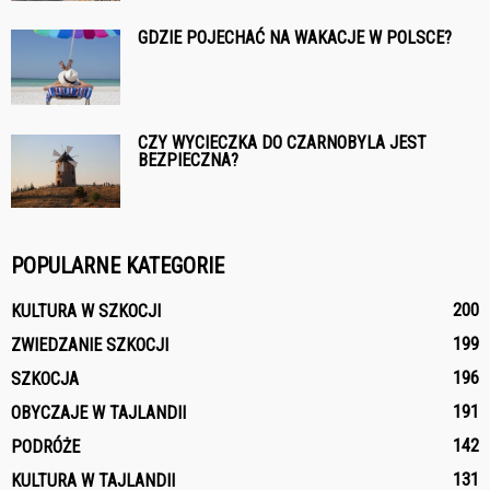
GDZIE POJECHAĆ NA WAKACJE W POLSCE?
CZY WYCIECZKA DO CZARNOBYLA JEST
BEZPIECZNA?
POPULARNE KATEGORIE
200
KULTURA W SZKOCJI
199
ZWIEDZANIE SZKOCJI
196
SZKOCJA
191
OBYCZAJE W TAJLANDII
142
PODRÓŻE
131
KULTURA W TAJLANDII