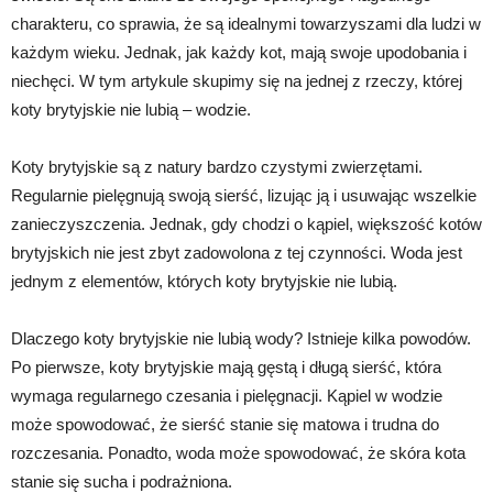
charakteru, co sprawia, że są idealnymi towarzyszami dla ludzi w
każdym wieku. Jednak, jak każdy kot, mają swoje upodobania i
niechęci. W tym artykule skupimy się na jednej z rzeczy, której
koty brytyjskie nie lubią – wodzie.
Koty brytyjskie są z natury bardzo czystymi zwierzętami.
Regularnie pielęgnują swoją sierść, lizując ją i usuwając wszelkie
zanieczyszczenia. Jednak, gdy chodzi o kąpiel, większość kotów
brytyjskich nie jest zbyt zadowolona z tej czynności. Woda jest
jednym z elementów, których koty brytyjskie nie lubią.
Dlaczego koty brytyjskie nie lubią wody? Istnieje kilka powodów.
Po pierwsze, koty brytyjskie mają gęstą i długą sierść, która
wymaga regularnego czesania i pielęgnacji. Kąpiel w wodzie
może spowodować, że sierść stanie się matowa i trudna do
rozczesania. Ponadto, woda może spowodować, że skóra kota
stanie się sucha i podrażniona.