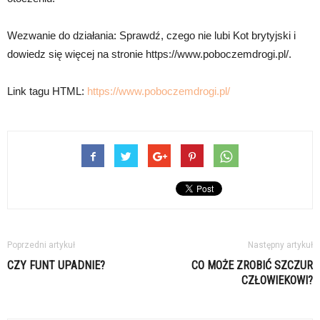
Wezwanie do działania: Sprawdź, czego nie lubi Kot brytyjski i
dowiedz się więcej na stronie https://www.poboczemdrogi.pl/.
Link tagu HTML:
https://www.poboczemdrogi.pl/
Poprzedni artykuł
Następny artykuł
CZY FUNT UPADNIE?
CO MOŻE ZROBIĆ SZCZUR
CZŁOWIEKOWI?