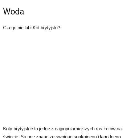
Woda
Czego nie lubi Kot brytyjski?
Koty brytyjskie to jedne z najpopularniejszych ras kotów na
świecie. Są one znane ze swojego spokojnego i łagodnego