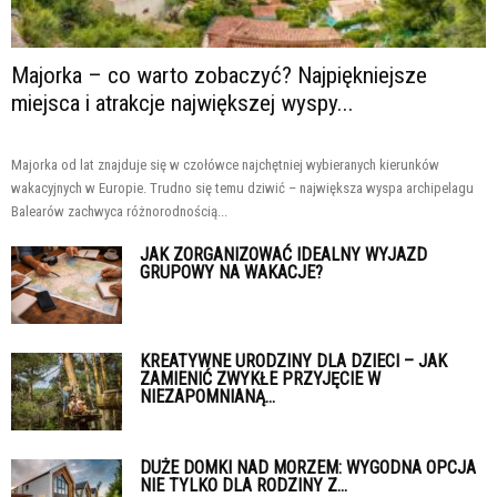
Majorka – co warto zobaczyć? Najpiękniejsze
miejsca i atrakcje największej wyspy...
Majorka od lat znajduje się w czołówce najchętniej wybieranych kierunków
wakacyjnych w Europie. Trudno się temu dziwić – największa wyspa archipelagu
Balearów zachwyca różnorodnością...
JAK ZORGANIZOWAĆ IDEALNY WYJAZD
GRUPOWY NA WAKACJE?
KREATYWNE URODZINY DLA DZIECI – JAK
ZAMIENIĆ ZWYKŁE PRZYJĘCIE W
NIEZAPOMNIANĄ...
DUŻE DOMKI NAD MORZEM: WYGODNA OPCJA
NIE TYLKO DLA RODZINY Z...