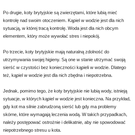
Po drugie, koty brytyjskie są zwierzętami, które lubią mieć
kontrolę nad swoim otoczeniem. Kąpiel w wodzie jest dla nich
sytuacją, w której tracą kontrolę. Woda jest dla nich obcym
elementem, który może wywołać stres i niepokój.
Po trzecie, koty brytyjskie mają naturalną zdolność do
utrzymywania swojej higieny. Są one w stanie utrzymać swoją
sierść w czystości bez konieczności kąpieli w wodzie. Dlatego
też, kąpiel w wodzie jest dla nich zbędna i niepotrzebna.
Jednak, pomimo tego, że koty brytyjskie nie lubią wody, istnieją
sytuacje, w których kąpiel w wodzie jest konieczna. Na przykład,
gdy kot ma silnie zabrudzoną sierść lub gdy ma problemy
skórne, które wymagają leczenia wodą. W takich przypadkach,
należy postępować ostrożnie i delikatnie, aby nie spowodować
niepotrzebnego stresu u kota.