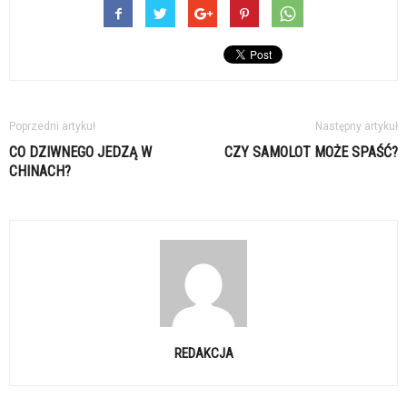
Poprzedni artykuł
Następny artykuł
CO DZIWNEGO JEDZĄ W
CZY SAMOLOT MOŻE SPAŚĆ?
CHINACH?
REDAKCJA