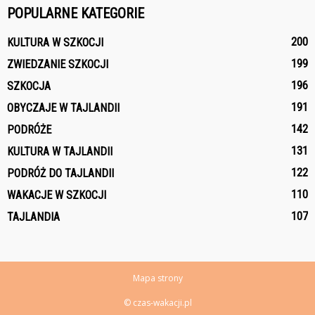
POPULARNE KATEGORIE
200
KULTURA W SZKOCJI
199
ZWIEDZANIE SZKOCJI
196
SZKOCJA
191
OBYCZAJE W TAJLANDII
142
PODRÓŻE
131
KULTURA W TAJLANDII
122
PODRÓŻ DO TAJLANDII
110
WAKACJE W SZKOCJI
107
TAJLANDIA
Mapa strony
© czas-wakacji.pl