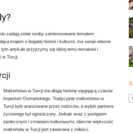
dy?
zęsto zadają sobie osoby zainteresowane tematem
ąca krajem o bogatej historii i kulturze, ma swoje własne
ym artykule przyjrzymy się bliżej temu tematowi i
 w Turcji.
cji
K
Małżeństwo w Turcji ma długą historię sięgającą czasów
Ka
Imperium Osmańskiego. Tradycyjnie małżeństwo w
Turcji było aranżowane przez rodziców, a wybór partnera
życiowego był ograniczony. Jednak wraz z postępem
społecznym i zmianami kulturowymi, obecnie większość
małżeństw w Turcji jest zawierana z miłości.