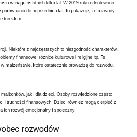
osła w ciągu ostatnich kilku lat. W 2019 roku odnotowano
 porównaniu do poprzednich lat. To pokazuje, że rozwody
e tureckim.
rcji. Niektóre z najczęstszych to niezgodność charakterów,
lemy finansowe, różnice kulturowe i religijne itp. Te
w w małżeństwie, które ostatecznie prowadzą do rozwodu.
ałżonków, jak i dla dzieci. Osoby rozwiedzione często
 i trudności finansowych. Dzieci również mogą cierpieć z
 ich rozwój emocjonalny i społeczny.
wobec rozwodów