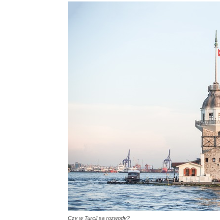
Czy w Turcji są rozwody?