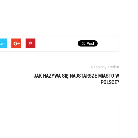
ter
Następny artykuł
JAK NAZYWA SIĘ NAJSTARSZE MIASTO W
POLSCE?