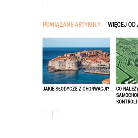
POWIĄZANE ARTYKUŁY
WIĘCEJ OD
JAKIE SŁODYCZE Z CHORWACJI?
CO NALEŻ
SAMOCHOD
KONTROLI 