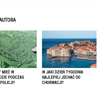
 AUTORA
Y MIEĆ W
W JAKI DZIEŃ TYGODNIA
ZIE PODCZAS
NAJLEPIEJ JECHAĆ DO
POLICJI?
CHORWACJI?