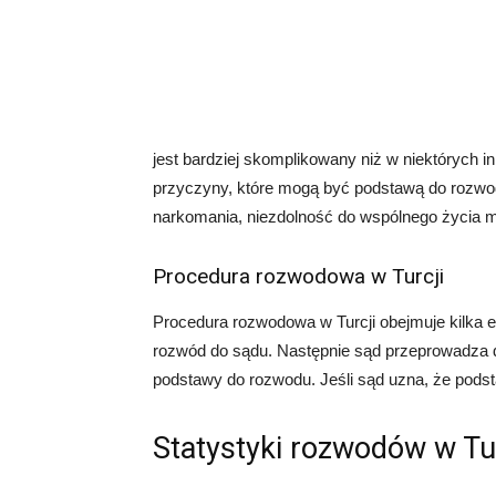
jest bardziej skomplikowany niż w niektórych i
przyczyny, które mogą być podstawą do rozwod
narkomania, niezdolność do wspólnego życia m
Procedura rozwodowa w Turcji
Procedura rozwodowa w Turcji obejmuje kilka 
rozwód do sądu. Następnie sąd przeprowadza do
podstawy do rozwodu. Jeśli sąd uzna, że pods
Statystyki rozwodów w Tur