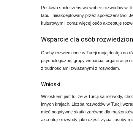
Postawa społeczeństwa wobec rozwodów w Turcj
tabu i nieakceptowany przez społeczeństwo. 
kulturowymi, coraz więcej osób akceptuje rozw
Wsparcie dla osób rozwiedzio
Osoby rozwiedzione w Turcji mają dostęp do ró
psychologiczne, grupy wsparcia, organizacje non
z trudnościami związanymi z rozwodem.
Wnioski
Wnioskiem jest to, że w Turcji są rozwody, cho
innych krajach. Liczba rozwodów w Turcji wz
mieć negatywne skutki zarówno dla małżonków, 
akceptuje rozwody jako część życia i osoby ro