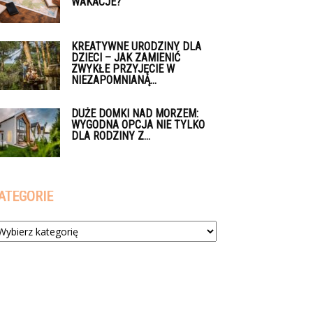
WAKACJE?
KREATYWNE URODZINY DLA
DZIECI – JAK ZAMIENIĆ
ZWYKŁE PRZYJĘCIE W
NIEZAPOMNIANĄ...
DUŻE DOMKI NAD MORZEM:
WYGODNA OPCJA NIE TYLKO
DLA RODZINY Z...
ATEGORIE
tegorie