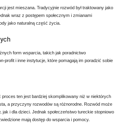
i jest mieszana. Tradycyjnie rozwód był traktowany jako
Jednak wraz z postępem społecznym i zmianami
ody jako naturalną część życia.
nych
żnych form wsparcia, takich jak poradnictwo
-profit i inne instytucje, które pomagają im poradzić sobie
ć proces ten jest bardziej skomplikowany niż w niektórych
rasta, a przyczyny rozwodów są różnorodne. Rozwód może
jak i dla dzieci. Jednak społeczeństwo tureckie stopniowo
zwiedzione mają dostęp do wsparcia i pomocy.