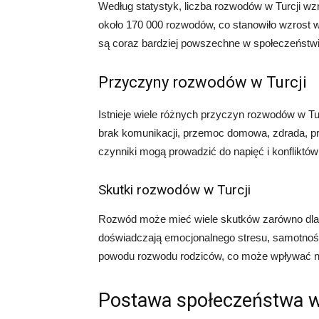
Według statystyk, liczba rozwodów w Turcji wzr
około 170 000 rozwodów, co stanowiło wzrost w
są coraz bardziej powszechne w społeczeństwi
Przyczyny rozwodów w Turcji
Istnieje wiele różnych przyczyn rozwodów w Tu
brak komunikacji, przemoc domowa, zdrada, prob
czynniki mogą prowadzić do napięć i konfliktó
Skutki rozwodów w Turcji
Rozwód może mieć wiele skutków zarówno dla m
doświadczają emocjonalnego stresu, samotności
powodu rozwodu rodziców, co może wpływać na
Postawa społeczeństwa 