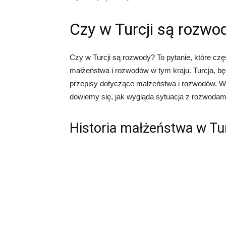
Czy w Turcji są rozwo
Czy w Turcji są rozwody? To pytanie, które c
małżeństwa i rozwodów w tym kraju. Turcja, będ
przepisy dotyczące małżeństwa i rozwodów. W t
dowiemy się, jak wygląda sytuacja z rozwodami
Historia małżeństwa w Tur