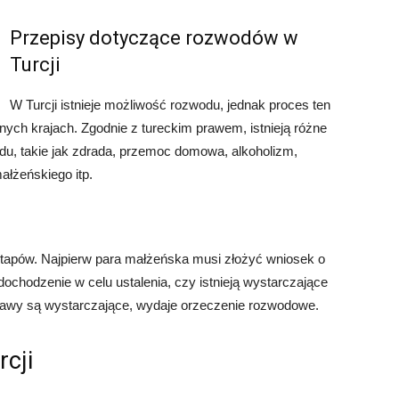
Przepisy dotyczące rozwodów w
Turcji
W Turcji istnieje możliwość rozwodu, jednak proces ten
nnych krajach. Zgodnie z tureckim prawem, istnieją różne
u, takie jak zdrada, przemoc domowa, alkoholizm,
ałżeńskiego itp.
etapów. Najpierw para małżeńska musi złożyć wniosek o
chodzenie w celu ustalenia, czy istnieją wystarczające
tawy są wystarczające, wydaje orzeczenie rozwodowe.
cji