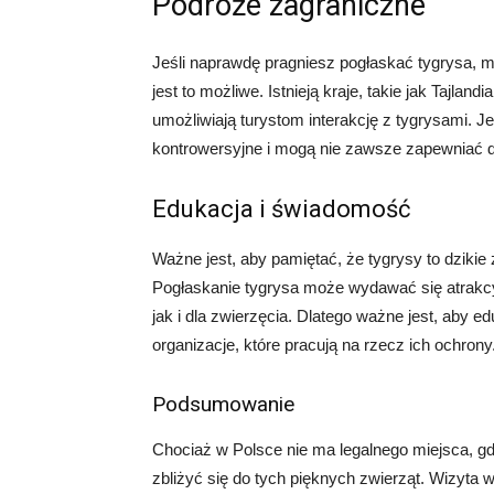
Podróże zagraniczne
Jeśli naprawdę pragniesz pogłaskać tygrysa, 
jest to możliwe. Istnieją kraje, takie jak Tajlandi
umożliwiają turystom interakcję z tygrysami. J
kontrowersyjne i mogą nie zawsze zapewniać do
Edukacja i świadomość
Ważne jest, aby pamiętać, że tygrysy to dziki
Pogłaskanie tygrysa może wydawać się atrakcy
jak i dla zwierzęcia. Dlatego ważne jest, aby e
organizacje, które pracują na rzecz ich ochrony
Podsumowanie
Chociaż w Polsce nie ma legalnego miejsca, gd
zbliżyć się do tych pięknych zwierząt. Wizyta