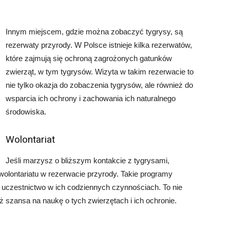
Innym miejscem, gdzie można zobaczyć tygrysy, są
rezerwaty przyrody. W Polsce istnieje kilka rezerwatów,
które zajmują się ochroną zagrożonych gatunków
zwierząt, w tym tygrysów. Wizyta w takim rezerwacie to
nie tylko okazja do zobaczenia tygrysów, ale również do
wsparcia ich ochrony i zachowania ich naturalnego
środowiska.
Wolontariat
Jeśli marzysz o bliższym kontakcie z tygrysami,
olontariatu w rezerwacie przyrody. Takie programy
i uczestnictwo w ich codziennych czynnościach. To nie
ż szansa na naukę o tych zwierzętach i ich ochronie.