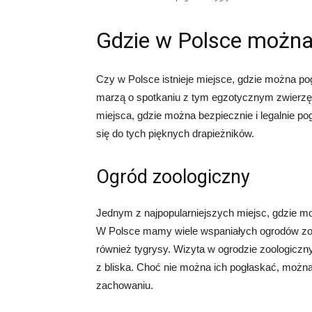
Gdzie w Polsce można
Czy w Polsce istnieje miejsce, gdzie można pog
marzą o spotkaniu z tym egzotycznym zwierzęc
miejsca, gdzie można bezpiecznie i legalnie po
się do tych pięknych drapieżników.
Ogród zoologiczny
Jednym z najpopularniejszych miejsc, gdzie m
W Polsce mamy wiele wspaniałych ogrodów zool
również tygrysy. Wizyta w ogrodzie zoologiczn
z bliska. Choć nie można ich pogłaskać, można p
zachowaniu.