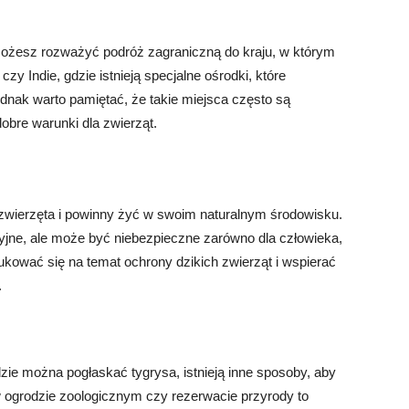
możesz rozważyć podróż zagraniczną do kraju, w którym
a czy Indie, gdzie istnieją specjalne ośrodki, które
ednak warto pamiętać, że takie miejsca często są
bre warunki dla zwierząt.
e zwierzęta i powinny żyć w swoim naturalnym środowisku.
jne, ale może być niebezpieczne zarówno dla człowieka,
dukować się na temat ochrony dzikich zwierząt i wspierać
.
zie można pogłaskać tygrysa, istnieją inne sposoby, aby
 w ogrodzie zoologicznym czy rezerwacie przyrody to