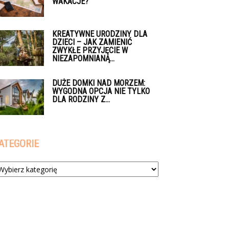
WAKACJE?
KREATYWNE URODZINY DLA
DZIECI – JAK ZAMIENIĆ
ZWYKŁE PRZYJĘCIE W
NIEZAPOMNIANĄ...
DUŻE DOMKI NAD MORZEM:
WYGODNA OPCJA NIE TYLKO
DLA RODZINY Z...
ATEGORIE
tegorie