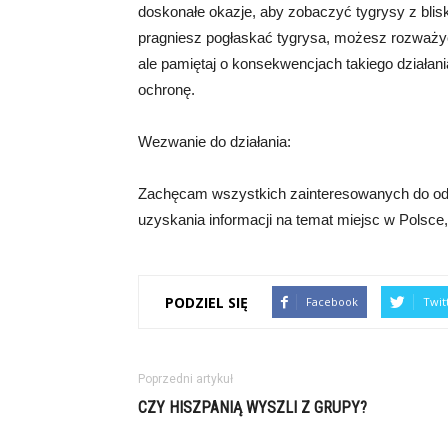
doskonałe okazje, aby zobaczyć tygrysy z blisk
pragniesz pogłaskać tygrysa, możesz rozważyć 
ale pamiętaj o konsekwencjach takiego działani
ochronę.
Wezwanie do działania:
Zachęcam wszystkich zainteresowanych do odwi
uzyskania informacji na temat miejsc w Polsce
PODZIEL SIĘ
Facebook
Twit
Poprzedni artykuł
CZY HISZPANIĄ WYSZLI Z GRUPY?