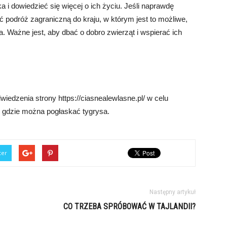
a i dowiedzieć się więcej o ich życiu. Jeśli naprawdę
podróż zagraniczną do kraju, w którym jest to możliwe,
a. Ważne jest, aby dbać o dobro zwierząt i wspierać ich
edzenia strony https://ciasnealewlasne.pl/ w celu
, gdzie można pogłaskać tygrysa.
ter
Następny artykuł
CO TRZEBA SPRÓBOWAĆ W TAJLANDII?