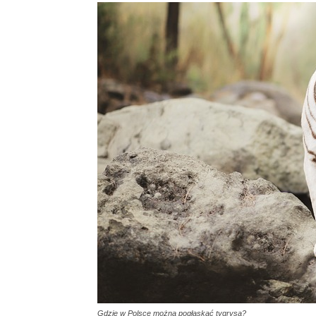
Gdzie w Polsce można pogłaskać tygrysa?