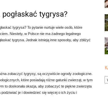
 pogłaskać tygrysa?
łaskać tygrysa? To pytanie nurtuje wiele osób, które
iem. Niestety, w Polsce nie ma żadnego legalnego
głaskać tygrysa. Jednak istnieją inne sposoby, aby zbliżyć
K
ożna zobaczyć tygrysy, są oczywiście ogrody zoologiczne.
Ka
ogicznych, które posiadają różne gatunki zwierząt, w tym
ym to doskonała okazja, aby zobaczyć te piękne zwierzęta
odziwiać je i dowiedzieć się więcej o ich życiu i