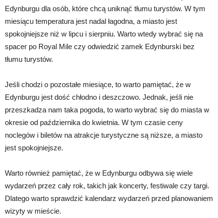
Edynburgu dla osób, które chcą uniknąć tłumu turystów. W tym
miesiącu temperatura jest nadal łagodna, a miasto jest
spokojniejsze niż w lipcu i sierpniu. Warto wtedy wybrać się na
spacer po Royal Mile czy odwiedzić zamek Edynburski bez
tłumu turystów.
Jeśli chodzi o pozostałe miesiące, to warto pamiętać, że w
Edynburgu jest dość chłodno i deszczowo. Jednak, jeśli nie
przeszkadza nam taka pogoda, to warto wybrać się do miasta w
okresie od października do kwietnia. W tym czasie ceny
noclegów i biletów na atrakcje turystyczne są niższe, a miasto
jest spokojniejsze.
Warto również pamiętać, że w Edynburgu odbywa się wiele
wydarzeń przez cały rok, takich jak koncerty, festiwale czy targi.
Dlatego warto sprawdzić kalendarz wydarzeń przed planowaniem
wizyty w mieście.