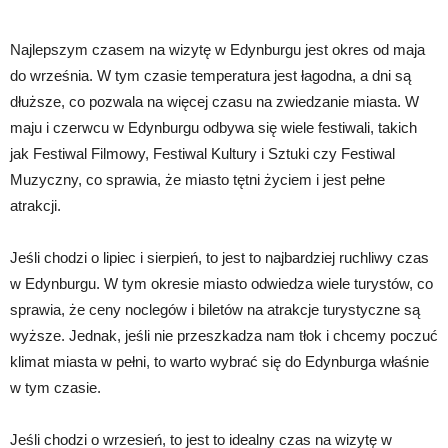
Najlepszym czasem na wizytę w Edynburgu jest okres od maja
do września. W tym czasie temperatura jest łagodna, a dni są
dłuższe, co pozwala na więcej czasu na zwiedzanie miasta. W
maju i czerwcu w Edynburgu odbywa się wiele festiwali, takich
jak Festiwal Filmowy, Festiwal Kultury i Sztuki czy Festiwal
Muzyczny, co sprawia, że miasto tętni życiem i jest pełne
atrakcji.
Jeśli chodzi o lipiec i sierpień, to jest to najbardziej ruchliwy czas
w Edynburgu. W tym okresie miasto odwiedza wiele turystów, co
sprawia, że ceny noclegów i biletów na atrakcje turystyczne są
wyższe. Jednak, jeśli nie przeszkadza nam tłok i chcemy poczuć
klimat miasta w pełni, to warto wybrać się do Edynburga właśnie
w tym czasie.
Jeśli chodzi o wrzesień, to jest to idealny czas na wizytę w