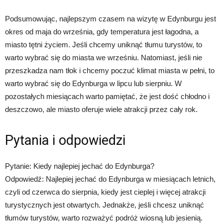
Podsumowując, najlepszym czasem na wizytę w Edynburgu jest
okres od maja do września, gdy temperatura jest łagodna, a
miasto tętni życiem. Jeśli chcemy uniknąć tłumu turystów, to
warto wybrać się do miasta we wrześniu. Natomiast, jeśli nie
przeszkadza nam tłok i chcemy poczuć klimat miasta w pełni, to
warto wybrać się do Edynburga w lipcu lub sierpniu. W
pozostałych miesiącach warto pamiętać, że jest dość chłodno i
deszczowo, ale miasto oferuje wiele atrakcji przez cały rok.
Pytania i odpowiedzi
Pytanie: Kiedy najlepiej jechać do Edynburga?
Odpowiedź: Najlepiej jechać do Edynburga w miesiącach letnich,
czyli od czerwca do sierpnia, kiedy jest cieplej i więcej atrakcji
turystycznych jest otwartych. Jednakże, jeśli chcesz uniknąć
tłumów turystów, warto rozważyć podróż wiosną lub jesienią.