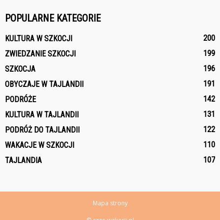
POPULARNE KATEGORIE
200
KULTURA W SZKOCJI
199
ZWIEDZANIE SZKOCJI
196
SZKOCJA
191
OBYCZAJE W TAJLANDII
142
PODRÓŻE
131
KULTURA W TAJLANDII
122
PODRÓŻ DO TAJLANDII
110
WAKACJE W SZKOCJI
107
TAJLANDIA
Mapa strony