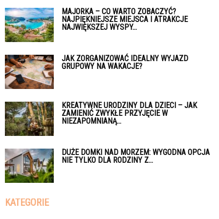
MAJORKA – CO WARTO ZOBACZYĆ?
NAJPIĘKNIEJSZE MIEJSCA I ATRAKCJE
NAJWIĘKSZEJ WYSPY...
JAK ZORGANIZOWAĆ IDEALNY WYJAZD
GRUPOWY NA WAKACJE?
KREATYWNE URODZINY DLA DZIECI – JAK
ZAMIENIĆ ZWYKŁE PRZYJĘCIE W
NIEZAPOMNIANĄ...
DUŻE DOMKI NAD MORZEM: WYGODNA OPCJA
NIE TYLKO DLA RODZINY Z...
KATEGORIE
Kategorie